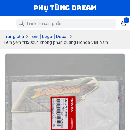
Phụ Tùng Dream
0
Trang chủ
Tem | Logo | Decal
Tem yếm *r150cu* không phản quang Honda Việt Nam