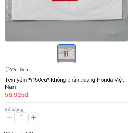
Yêu thích
Tem yếm *r150cu* không phản quang Honda Việt
Nam
56.925đ
Số lượng