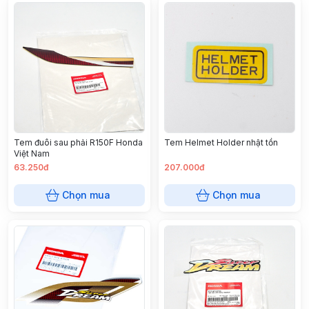
Tem đuôi sau phải R150F Honda
Tem Helmet Holder nhật tồn
Việt Nam
63.250đ
207.000đ
Chọn mua
Chọn mua