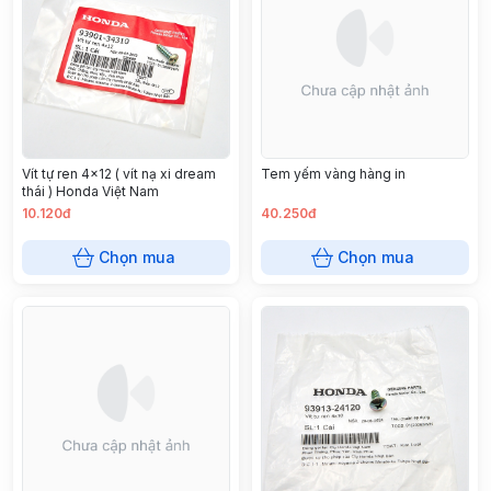
Vít tự ren 4x12 ( vít nạ xi dream
Tem yếm vàng hàng in
thái ) Honda Việt Nam
10.120đ
40.250đ
Chọn mua
Chọn mua