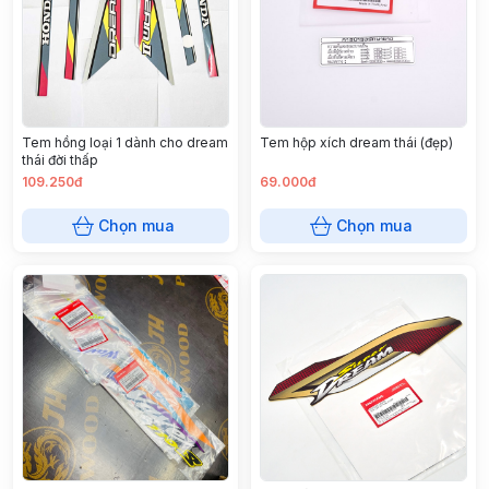
Tem hồng loại 1 dành cho dream
Tem hộp xích dream thái (đẹp)
thái đời thấp
109.250đ
69.000đ
Chọn mua
Chọn mua