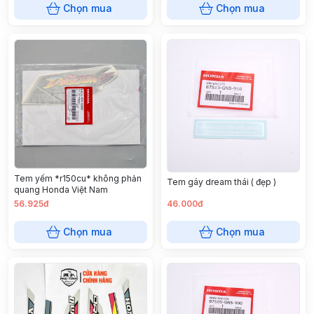
Chọn mua
Chọn mua
Tem yếm *r150cu* không phản
Tem gáy dream thái ( đẹp )
quang Honda Việt Nam
56.925đ
46.000đ
Chọn mua
Chọn mua