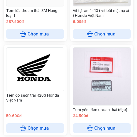
Tem lửa dream thái 3M Hàng
Vít tự ren 4x10 ( vít bắt mặt nạ xi
loại 1
) Honda Việt Nam
287.500đ
6.095đ
Chọn mua
Chọn mua
Tem ốp sườn trái R203 Honda
Việt Nam
Tem yếm đen dream thái (đẹp)
50.600đ
34.500đ
Chọn mua
Chọn mua