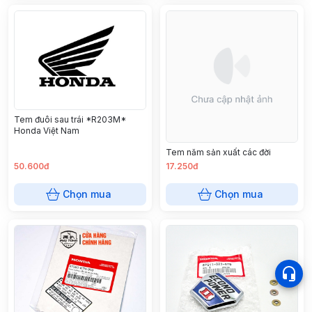
Tem đuôi sau trái *R203M*
Honda Việt Nam
Tem năm sản xuất các đời
50.600đ
17.250đ
Chọn mua
Chọn mua