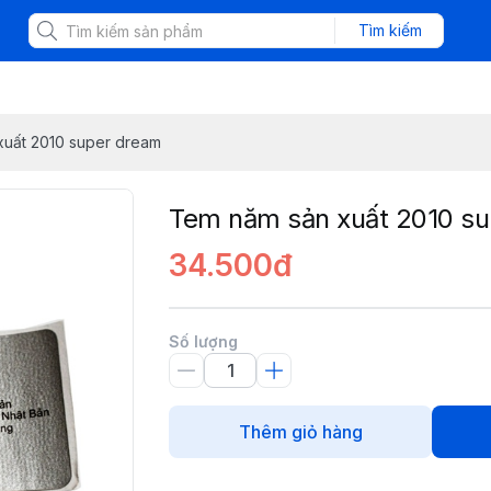
Tìm kiếm
xuất 2010 super dream
Tem năm sản xuất 2010 s
34.500đ
Số lượng
Thêm giỏ hàng