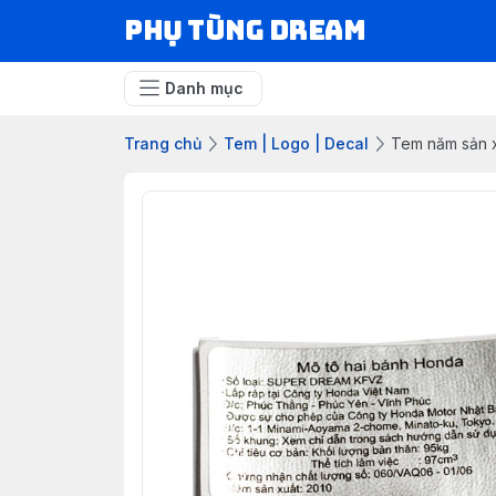
Phụ Tùng Dream
Danh mục
Trang chủ
Tem | Logo | Decal
Tem năm sản 