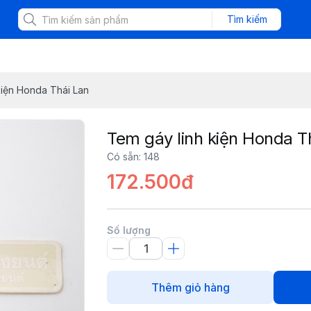
Tìm kiếm
kiện Honda Thái Lan
Tem gáy linh kiện Honda T
Có sẵn
:
148
172.500đ
Số lượng
Thêm giỏ hàng