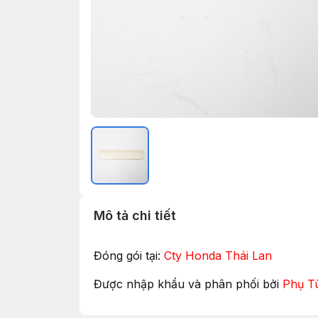
Mô tả chi tiết
Đóng gói tại:
Cty Honda Thái Lan
Được nhập khẩu và phân phối bởi
Phụ T