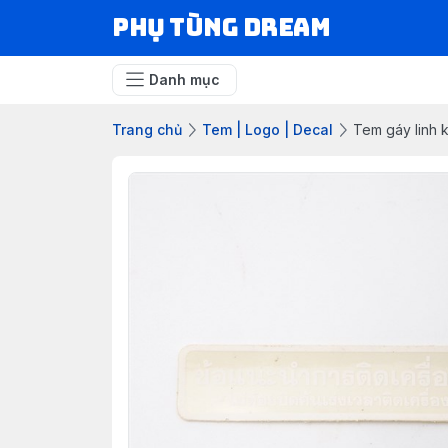
Phụ Tùng Dream
Danh mục
Trang chủ
Tem | Logo | Decal
Tem gáy linh 