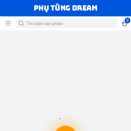
Phụ Tùng Dream
0