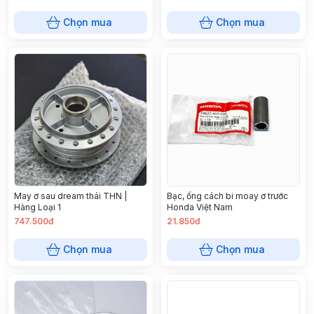
Chọn mua
Chọn mua
May ơ sau dream thái THN |
Bạc, ống cách bi moay ơ trước
Hàng Loại 1
Honda Việt Nam
747.500đ
21.850đ
Chọn mua
Chọn mua