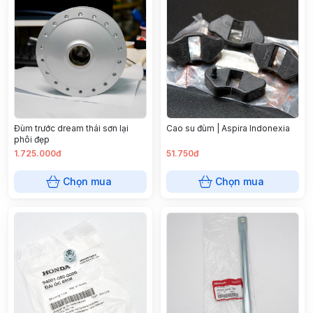
Đùm trước dream thái sơn lại
Cao su đùm | Aspira Indonexia
phôi đẹp
1.725.000đ
51.750đ
Chọn mua
Chọn mua