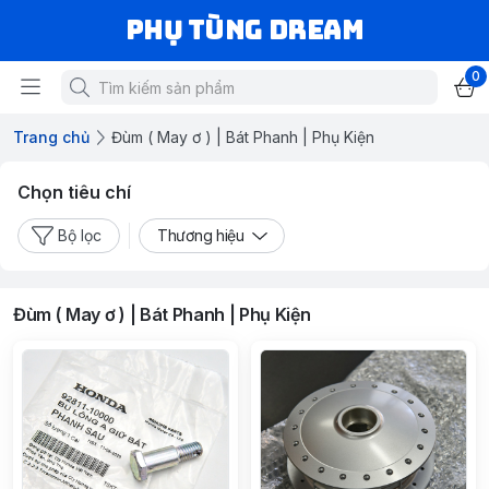
Phụ Tùng Dream
0
Trang chủ
Đùm ( May ơ ) | Bát Phanh | Phụ Kiện
Chọn tiêu chí
Bộ lọc
Thương hiệu
Đùm ( May ơ ) | Bát Phanh | Phụ Kiện