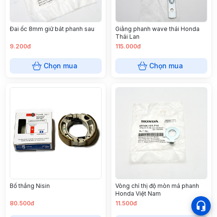
Đai ốc 8mm giữ bát phanh sau
Giằng phanh wave thái Honda
Thái Lan
9.200đ
115.000đ
Chọn mua
Chọn mua
Bố thắng Nisin
Vòng chỉ thị độ mòn má phanh
Honda Việt Nam
80.500đ
11.500đ