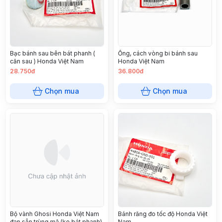
Bạc bánh sau bên bát phanh (
Ống, cách vòng bi bánh sau
căn sau ) Honda Việt Nam
Honda Việt Nam
28.750đ
36.800đ
Chọn mua
Chọn mua
Bộ vành Ghosi Honda Việt Nam
Bánh răng đo tốc độ Honda Việt
đan sẵn trùng mã (ko bát phanh)
Nam