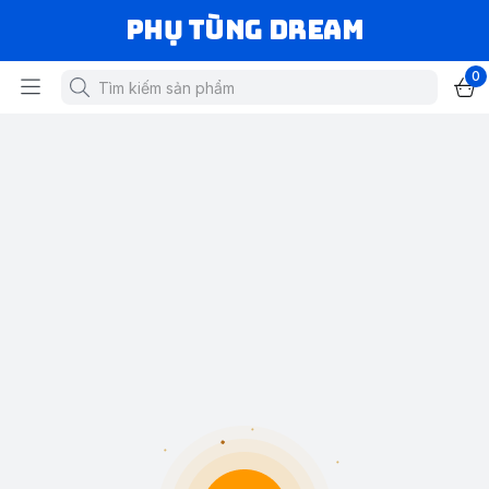
Phụ Tùng Dream
0