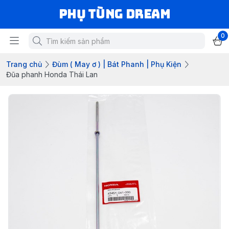
Phụ Tùng Dream
0
Trang chủ
Đùm ( May ơ ) | Bát Phanh | Phụ Kiện
Đũa phanh Honda Thái Lan