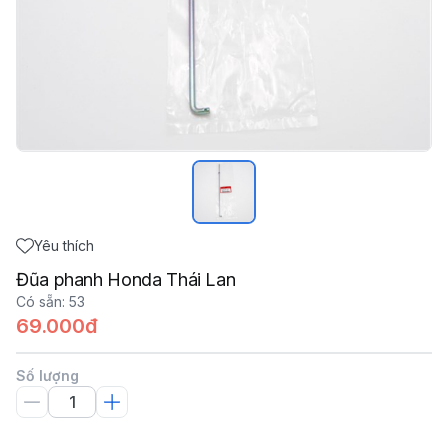
Yêu thích
Đũa phanh Honda Thái Lan
Có sẵn
:
53
69.000đ
Số lượng