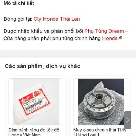
Mô tả chi tiết
Đóng gói tại:
Cty Honda Thái Lan
Được nhập khẩu và phân phối bởi
Phụ Tùng Dream
–
®
Cửa hàng phân phối phụ tùng chính hãng
Honda
Các sản phẩm, dịch vụ khác
Đệm bánh răng đo tốc độ
May ơ sau dream thái THN
Honda Việt Nam
| Hàng Loại 1