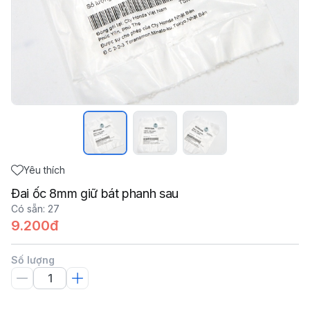
Yêu thích
Đai ốc 8mm giữ bát phanh sau
Có sẵn
:
27
9.200đ
Số lượng