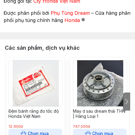
Đóng gói tại:
Cty Honda Việt Nam
Được phân phối bởi
Phụ Tùng Dream
– Cửa hàng phân
®
phối phụ tùng chính hãng
Honda
Các sản phẩm, dịch vụ khác
Đệm bánh răng đo tốc độ
May ơ sau dream thái THN
Honda Việt Nam
| Hàng Loại 1
12.650đ
747.500đ
Chọn mua
Chọn mua