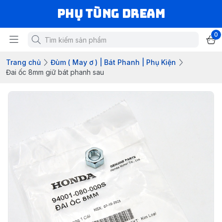
Phụ Tùng Dream
0
Trang chủ
Đùm ( May ơ ) | Bát Phanh | Phụ Kiện
Đai ốc 8mm giữ bát phanh sau