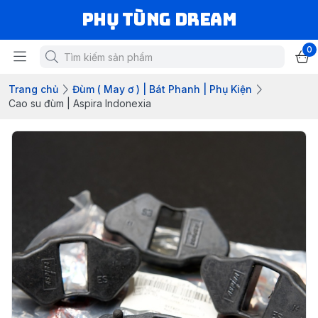
Phụ Tùng Dream
0
Trang chủ
Đùm ( May ơ ) | Bát Phanh | Phụ Kiện
Cao su đùm | Aspira Indonexia