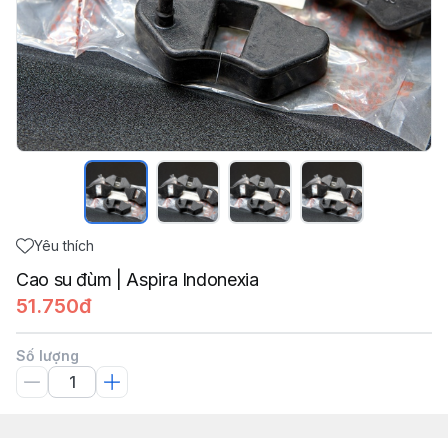
Yêu thích
Cao su đùm | Aspira Indonexia
51.750đ
Số lượng