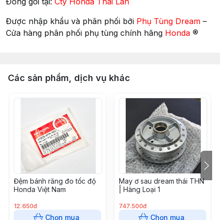
Đóng gói tại:
Cty Honda Thái Lan
Được nhập khẩu và phân phối bởi
Phụ Tùng Dream
–
®
Cửa hàng phân phối phụ tùng chính hãng
Honda
Các sản phẩm, dịch vụ khác
Đệm bánh răng đo tốc độ
May ơ sau dream thái THN
Honda Việt Nam
| Hàng Loại 1
12.650đ
747.500đ
Chọn mua
Chọn mua