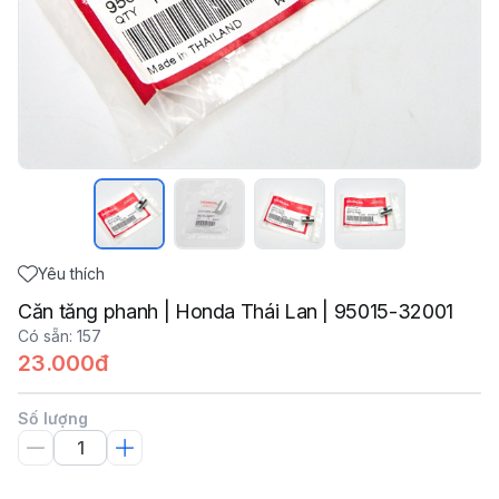
Yêu thích
Căn tăng phanh | Honda Thái Lan | 95015-32001
Có sẵn
:
157
23.000đ
Số lượng