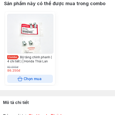
Sản phẩm này có thể được mua trong combo
Bộ tăng chỉnh phanh (
4 chi tiết ) | Honda Thái Lan
92.000đ
86.250đ
Chọn mua
Mô tả chi tiết