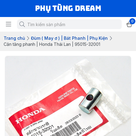
Phụ Tùng Dream
0
Trang chủ
Đùm ( May ơ ) | Bát Phanh | Phụ Kiện
Căn tăng phanh | Honda Thái Lan | 95015-32001