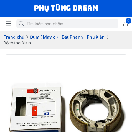
Phụ Tùng Dream
0
Trang chủ
Đùm ( May ơ ) | Bát Phanh | Phụ Kiện
Bố thắng Nisin