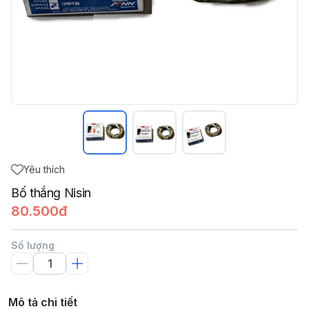
Yêu thích
Bố thắng Nisin
80.500đ
Số lượng
Mô tả chi tiết