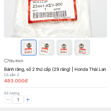
Yêu thích
Bánh răng, số 2 thứ cấp (29 răng) | Honda Thái Lan
Có sẵn
:
2
483.000đ
Số lượng