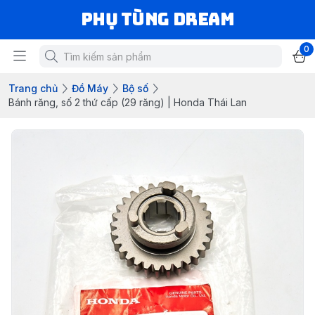
Phụ Tùng Dream
0
Trang chủ
Đồ Máy
Bộ số
Bánh răng, số 2 thứ cấp (29 răng) | Honda Thái Lan