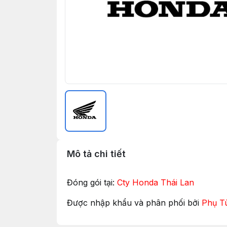
Mô tả chi tiết
Đóng gói tại:
Cty Honda Thái Lan
Được nhập khẩu và phân phối bởi
Phụ T