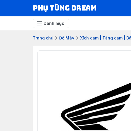
Phụ Tùng Dream
Danh mục
Trang chủ
Đồ Máy
Xích cam | Tăng cam | 