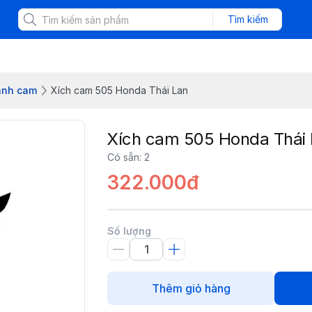
Tìm kiếm
Bánh cam
Xích cam 505 Honda Thái Lan
Xích cam 505 Honda Thái
Có sẵn
:
2
322.000đ
Số lượng
Thêm giỏ hàng