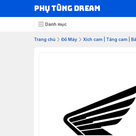
Phụ Tùng Dream
Danh mục
Trang chủ
Đồ Máy
Xích cam | Tăng cam | 