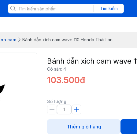
Tìm kiếm
Bánh cam
Bánh dẫn xích cam wave 110 Honda Thái Lan
Bánh dẫn xích cam wave 1
Có sẵn
:
4
103.500đ
Số lượng
Thêm giỏ hàng