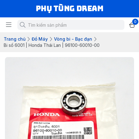
Phụ Tùng Dream
0
Trang chủ
Đồ Máy
Vòng bi - Bạc đạn
Bi số 6001 | Honda Thái Lan | 96100-60010-00