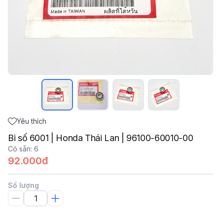
Yêu thích
Bi số 6001 | Honda Thái Lan | 96100-60010-00
Có sẵn
:
6
92.000đ
Số lượng