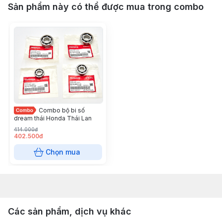
Sản phẩm này có thể được mua trong combo
Combo bộ bi số
dream thái Honda Thái Lan
414.000đ
402.500đ
Chọn mua
Các sản phẩm, dịch vụ khác