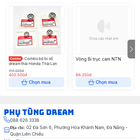
Combo bộ bi số
Vòng Bi trục cam NTN
dream thái Honda Thái Lan
414.000đ
402.500đ
86.250đ
Chọn mua
Chọn mua
Phụ Tùng Dream
088 626 3338
02 Đà Sơn 6, Phường Hòa Khánh Nam, Đà Nẵng -
Địa chỉ
:
Quận Liên Chiểu