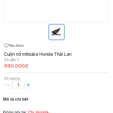
Yêu thích
Cuộn nổ mitsuba Honda Thái Lan
Có sẵn
:
1
690.000đ
Số lượng
Mô tả chi tiết
Đóng gói tại:
Cty Honda