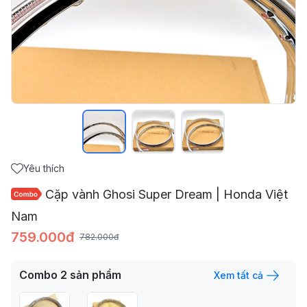
Yêu thích
Cặp vành Ghosi Super Dream | Honda Việt
Nam
759.000đ
782.000đ
Combo
2
sản phẩm
Xem tất cả