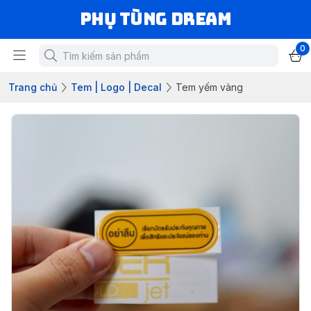
Phụ Tùng Dream
0
Trang chủ
Tem | Logo | Decal
Tem yếm vàng