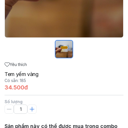
Yêu thích
Tem yếm vàng
Có sẵn
:
185
34.500đ
Số lượng
Sản phẩm này có thể được mua trong combo