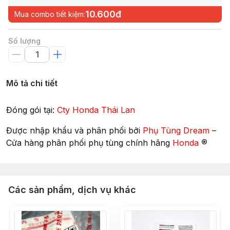
10.600đ
Mua combo tiết kiệm:
Số lượng
Mô tả chi tiết
Đóng gói tại:
Cty Honda Thái Lan
Được nhập khẩu và phân phối bởi
Phụ Tùng Dream
–
®
Cửa hàng phân phối phụ tùng chính hãng
Honda
Các sản phẩm, dịch vụ khác