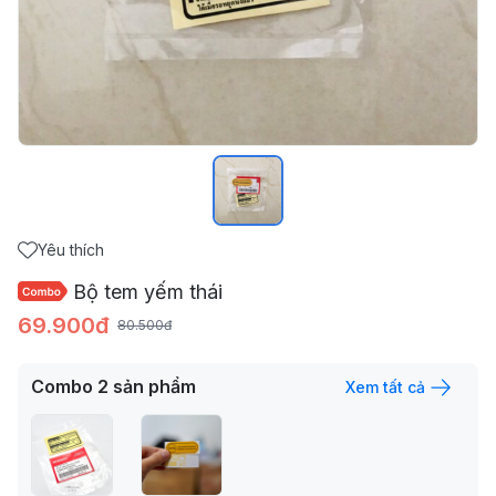
Yêu thích
Bộ tem yếm thái
69.900đ
80.500đ
Combo
2
sản phẩm
Xem tất cả