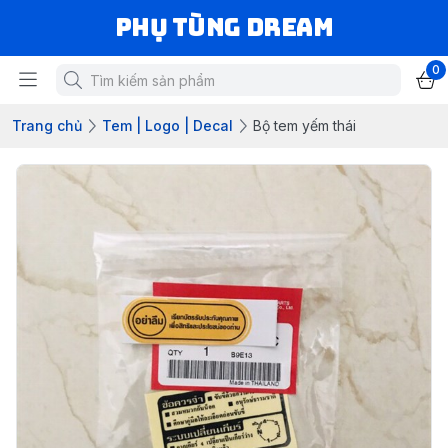
Phụ Tùng Dream
0
Trang chủ
Tem | Logo | Decal
Bộ tem yếm thái