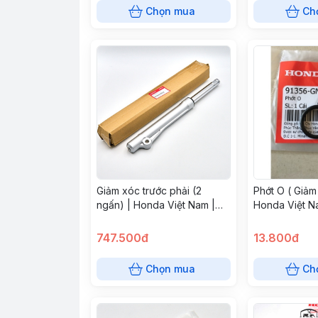
Chọn mua
Ch
Giảm xóc trước phải (2
Phớt O ( Giảm
ngấn) | Honda Việt Nam |
Honda Việt N
51400KFV831
747.500đ
13.800đ
Chọn mua
Ch