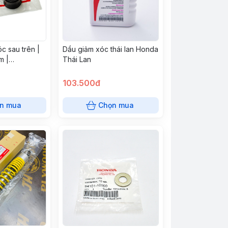
c sau trên |
Dầu giảm xóc thái lan Honda
m |
Thái Lan
103.500đ
n mua
Chọn mua