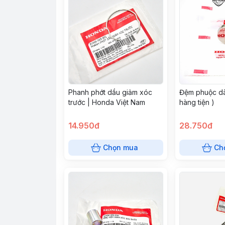
Phanh phớt dầu giảm xóc
Đệm phuộc dà
trước | Honda Việt Nam
hàng tiện )
14.950đ
28.750đ
Chọn mua
Ch