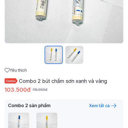
Yêu thích
Combo 2 bút chấm sơn xanh và vàng
103.500đ
115.000đ
Combo
2
sản phẩm
Xem tất cả