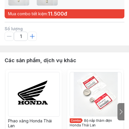
11.500đ
Mua combo tiết kiệm:
Số lượng
Các sản phẩm, dịch vụ khác
Phao xăng Honda Thái
Bộ nắp thăm điện
Honda Thái Lan
Lan