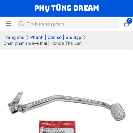
Phụ Tùng Dream
0
Trang chủ
Phanh | Cần số | Giò đạp
Chân phanh wave thái | Honda Thái Lan