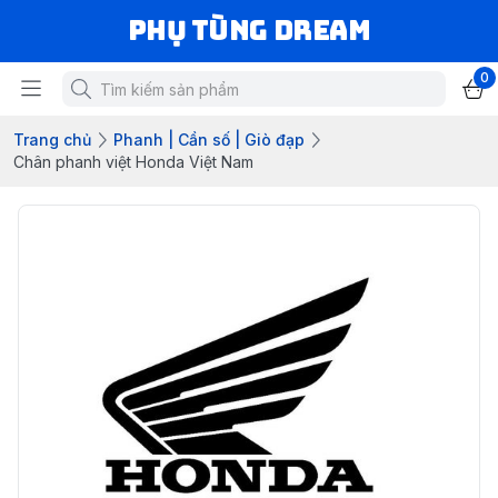
Phụ Tùng Dream
0
Trang chủ
Phanh | Cần số | Giò đạp
Chân phanh việt Honda Việt Nam