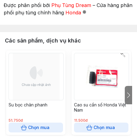
Được phân phối bởi
Phụ Tùng Dream
– Cửa hàng phân
®
phối phụ tùng chính hãng
Honda
Các sản phẩm, dịch vụ khác
Su bọc chân phanh
Cao su cần số Honda Việt
Nam
51.750đ
11.500đ
Chọn mua
Chọn mua