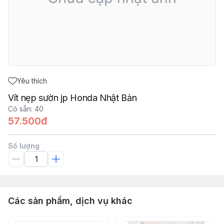
Yêu thích
Vít nẹp sườn jp Honda Nhật Bản
Có sẵn
:
40
57.500đ
Số lượng
Các sản phẩm, dịch vụ khác