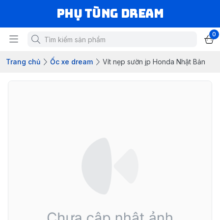
Phụ Tùng Dream
0
Trang chủ
Ốc xe dream
Vít nẹp sườn jp Honda Nhật Bản