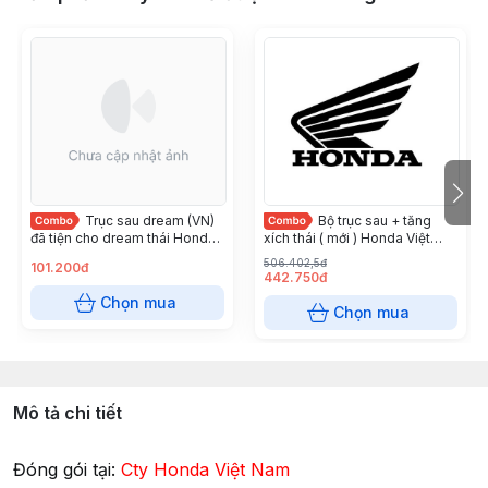
Trục sau dream (VN)
Bộ trục sau + tăng
đã tiện cho dream thái Honda
xích thái ( mới ) Honda Việt
Việt Nam
Nam
506.402,5đ
101.200đ
442.750đ
Chọn mua
Chọn mua
Mô tả chi tiết
Đóng gói tại:
Cty Honda Việt Nam