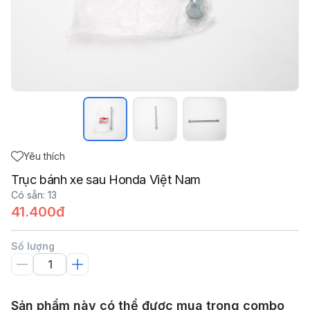
Yêu thích
Trục bánh xe sau Honda Việt Nam
Có sẵn
:
13
41.400đ
Số lượng
Sản phẩm này có thể được mua trong combo