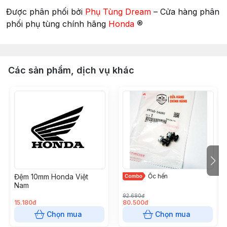
Được phân phối bởi
Phụ Tùng Dream
– Cửa hàng phân
®
phối phụ tùng chính hãng
Honda
Các sản phẩm, dịch vụ khác
Đệm 10mm Honda Việt
Ốc hến
Nam
92.690đ
15.180đ
80.500đ
Chọn mua
Chọn mua