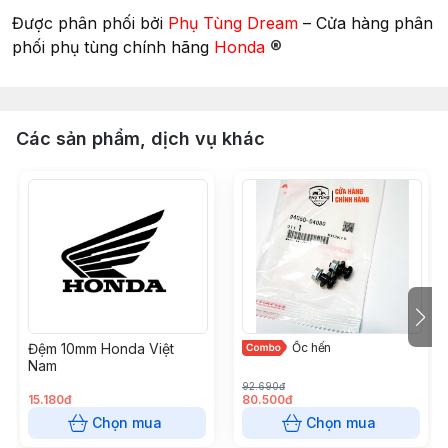
Được phân phối bởi
Phụ Tùng Dream
– Cửa hàng phân
®
phối phụ tùng chính hãng
Honda
Các sản phẩm, dịch vụ khác
Đệm 10mm Honda Việt
Ốc hến
Nam
92.690đ
15.180đ
80.500đ
Chọn mua
Chọn mua