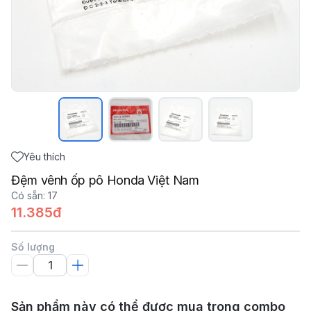
Yêu thích
Đệm vênh ốp pô Honda Việt Nam
Có sẵn
:
17
11.385đ
Số lượng
Sản phẩm này có thể được mua trong combo