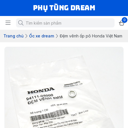
Phụ Tùng Dream
0
Trang chủ
Ốc xe dream
Đệm vênh ốp pô Honda Việt Nam