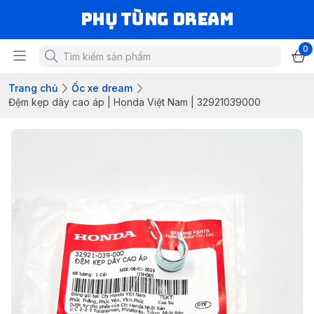
Phụ Tùng Dream
0
Trang chủ
Ốc xe dream
Đệm kẹp dây cao áp | Honda Việt Nam | 32921039000