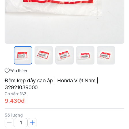
Yêu thích
Đệm kẹp dây cao áp | Honda Việt Nam |
32921039000
Có sẵn
:
182
9.430đ
Số lượng