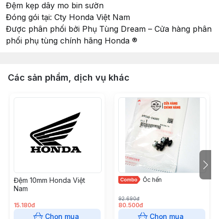
Đệm kẹp dây mo bin sườn
Đóng gói tại: Cty Honda Việt Nam
Được phân phối bởi Phụ Tùng Dream – Cửa hàng phân
phối phụ tùng chính hãng Honda ®
Các sản phẩm, dịch vụ khác
Đệm 10mm Honda Việt
Ốc hến
Nam
92.690đ
15.180đ
80.500đ
Chọn mua
Chọn mua