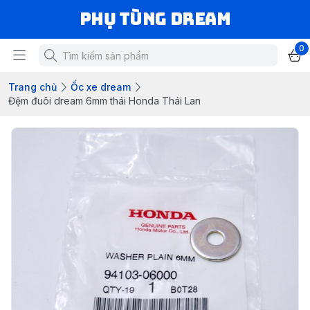
Phụ Tùng Dream
0
Trang chủ
Ốc xe dream
Đệm đuôi dream 6mm thái Honda Thái Lan