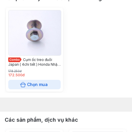
Cụm ốc treo đuôi
Japan ( 4chi tiết ) Honda Nhật
Bản
178.250đ
172.500đ
Chọn mua
Các sản phẩm, dịch vụ khác