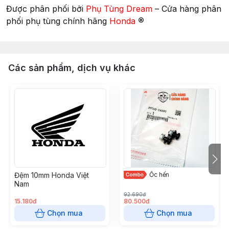
Được phân phối bởi
Phụ Tùng Dream
– Cửa hàng phân
®
phối phụ tùng chính hãng
Honda
Các sản phẩm, dịch vụ khác
Đệm 10mm Honda Việt
Ốc hến
Nam
92.690đ
15.180đ
80.500đ
Chọn mua
Chọn mua