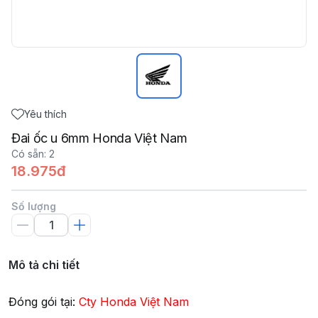
Yêu thích
Đai ốc u 6mm Honda Việt Nam
Có sẵn
:
2
18.975đ
Số lượng
Mô tả chi tiết
Đóng gói tại:
Cty Honda Việt Nam