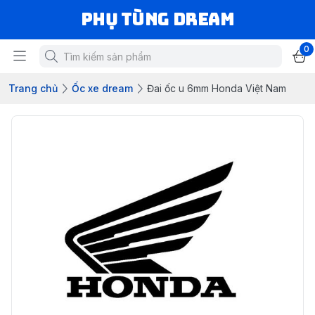
Phụ Tùng Dream
0
Trang chủ
Ốc xe dream
Đai ốc u 6mm Honda Việt Nam