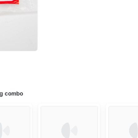
ng combo