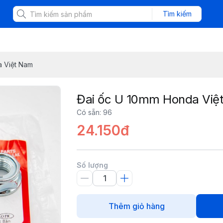
Tìm kiếm
a Việt Nam
Đai ốc U 10mm Honda Việ
Có sẵn
:
96
24.150đ
Số lượng
Thêm giỏ hàng