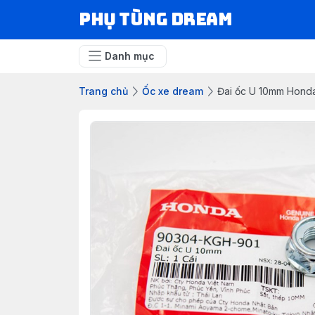
Phụ Tùng Dream
Danh mục
Trang chủ
Ốc xe dream
Đai ốc U 10mm Hond