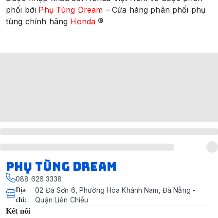
phối bởi
Phụ Tùng Dream
– Cửa hàng phân phối phụ
®
tùng chính hãng
Honda
Phụ Tùng Dream
088 626 3338
02 Đà Sơn 6, Phường Hòa Khánh Nam, Đà Nẵng -
Địa
Quận Liên Chiểu
chỉ
:
Kết nối