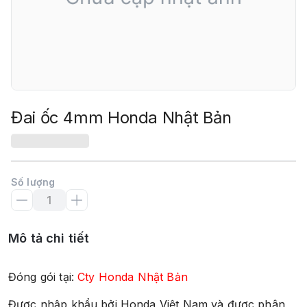
Đai ốc 4mm Honda Nhật Bản
Số lượng
Mô tả chi tiết
Đóng gói tại:
Cty Honda Nhật Bản
Được nhập khẩu bởi Honda Việt Nam và được phân