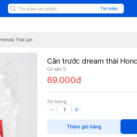
Tìm kiếm
i Honda Thái Lan
Căn trước dream thái Hond
Có sẵn
:
5
69.000đ
Số lượng
Thêm giỏ hàng