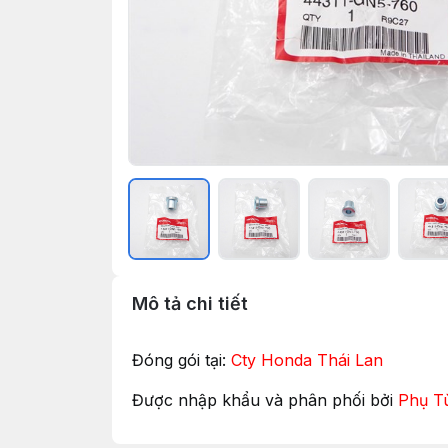
Mô tả chi tiết
Đóng gói tại:
Cty Honda Thái Lan
Được nhập khẩu và phân phối bởi
Phụ T