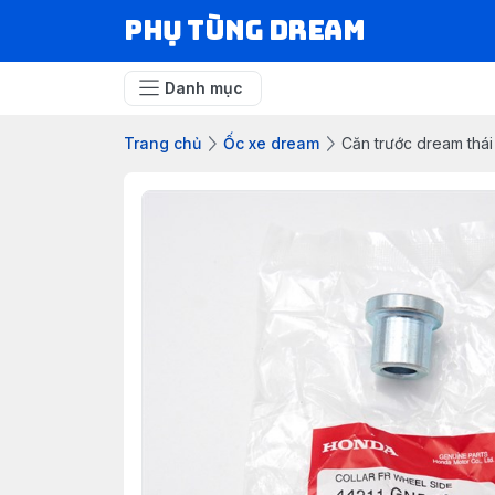
Phụ Tùng Dream
Danh mục
Trang chủ
Ốc xe dream
Căn trước dream thá