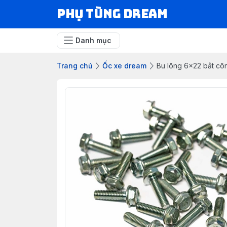
Phụ Tùng Dream
Danh mục
Trang chủ
Ốc xe dream
Bu lông 6x22 bắt cô