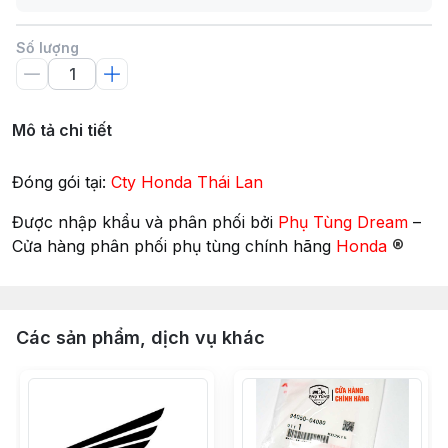
Số lượng
Mô tả chi tiết
Đóng gói tại:
Cty Honda Thái Lan
Được nhập khẩu và phân phối bởi
Phụ Tùng Dream
–
®
Cửa hàng phân phối phụ tùng chính hãng
Honda
Các sản phẩm, dịch vụ khác