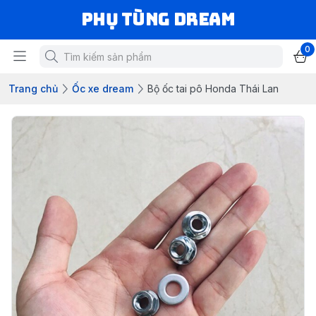
Phụ Tùng Dream
0
Trang chủ
Ốc xe dream
Bộ ốc tai pô Honda Thái Lan