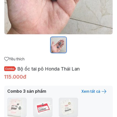
Yêu thích
Bộ ốc tai pô Honda Thái Lan
115.000đ
Combo
3
sản phẩm
Xem tất cả