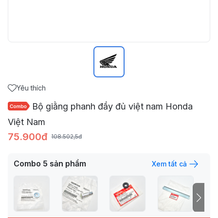
Yêu thích
Bộ giằng phanh đầy đủ việt nam Honda
Việt Nam
75.900đ
108.502,5đ
Combo
5
sản phẩm
Xem tất cả