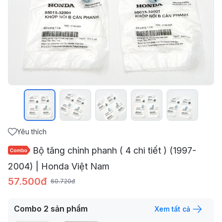
Yêu thích
Bộ tăng chỉnh phanh ( 4 chi tiết ) (1997-
2004) | Honda Việt Nam
57.500đ
60.720đ
Combo
2
sản phẩm
Xem tất cả