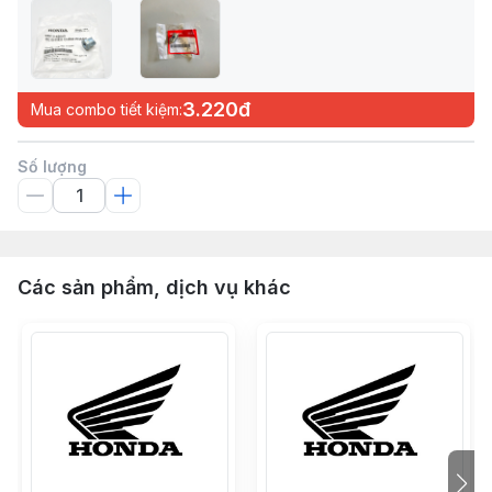
3.220đ
Mua combo tiết kiệm:
Số lượng
Các sản phẩm, dịch vụ khác