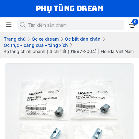
Phụ Tùng Dream
0
Trang chủ
Ốc xe dream
Ốc bắt dàn chân
Ốc trục - càng cua - tăng xích
Bộ tăng chỉnh phanh ( 4 chi tiết ) (1997-2004) | Honda Việt Nam