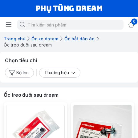
Phụ Tùng Dream
0
Trang chủ
Ốc xe dream
Ốc bắt dàn áo
Ốc treo đuôi sau dream
Chọn tiêu chí
Bộ lọc
Thương hiệu
Ốc treo đuôi sau dream