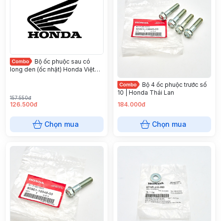
Bộ ốc phuộc sau có
long den (ốc nhật) Honda Việt
Nam
Bộ 4 ốc phuộc trước số
10 | Honda Thái Lan
157.550đ
126.500đ
184.000đ
Chọn mua
Chọn mua