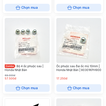
Chọn mua
Chọn mua
Bộ 4 ốc phuộc sau |
Ốc phuộc sau ðai ốc mũ 10mm |
Honda Nhật Bản
Honda Nhật Bản | 90301KPH900
69.000đ
57.500đ
17.250đ
Chọn mua
Chọn mua