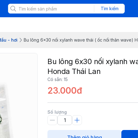
Tìm kiếm
ầu - hơi
Bu lông 6x30 nối xylanh wave thái ( ốc nối thân wave) 
Bu lông 6x30 nối xylanh wa
Honda Thái Lan
Có sẵn
:
15
23.000đ
Số lượng
Thêm giỏ hàng