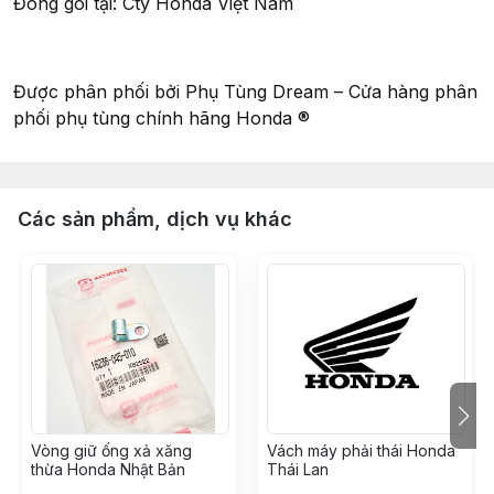
Đóng gói tại: Cty Honda Việt Nam
Được phân phối bởi Phụ Tùng Dream – Cửa hàng phân
phối phụ tùng chính hãng Honda ®
Các sản phẩm, dịch vụ khác
Vòng giữ ống xả xăng
Vách máy phải thái Honda
thừa Honda Nhật Bản
Thái Lan