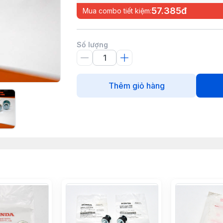
57.385đ
Mua combo tiết kiệm:
Số lượng
Thêm giỏ hàng