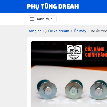
Phụ Tùng Dream
Danh mục
Trang chủ
Ốc xe dream
Ốc máy
Bộ ốc treo