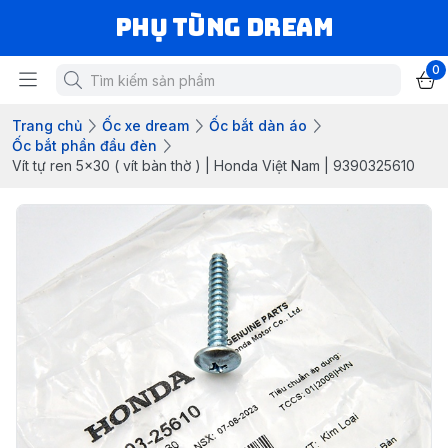
Phụ Tùng Dream
0
Trang chủ
Ốc xe dream
Ốc bắt dàn áo
Ốc bắt phần đầu đèn
Vít tự ren 5x30 ( vít bàn thờ ) | Honda Việt Nam | 9390325610