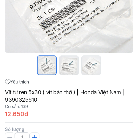
Yêu thích
Vít tự ren 5x30 ( vít bàn thờ ) | Honda Việt Nam |
9390325610
Có sẵn
:
139
12.650đ
Số lượng