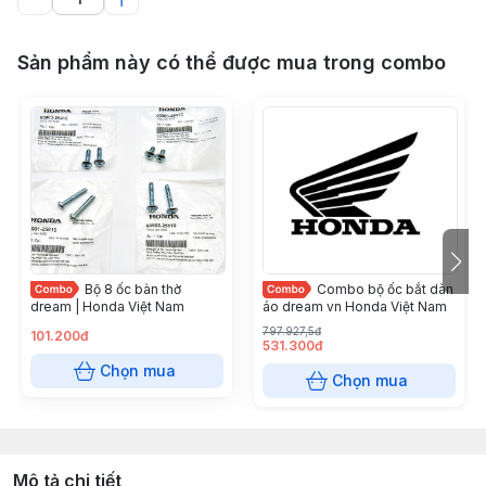
Sản phẩm này có thể được mua trong combo
Bộ 8 ốc bàn thờ
Combo bộ ốc bắt dàn
dream | Honda Việt Nam
áo dream vn Honda Việt Nam
797.927,5đ
101.200đ
531.300đ
Chọn mua
Chọn mua
Mô tả chi tiết