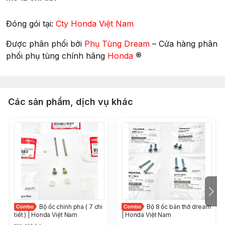
Đóng gói tại:
Cty Honda Việt Nam
Được phân phối bởi
Phụ Tùng Dream
– Cửa hàng phân
®
phối phụ tùng chính hãng
Honda
Các sản phẩm, dịch vụ khác
Bộ ốc chỉnh pha ( 7 chi
Bộ 8 ốc bàn thờ dream
tiết ) | Honda Việt Nam
| Honda Việt Nam