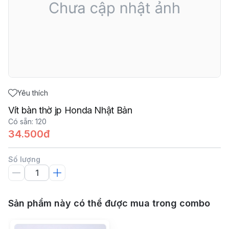
Yêu thích
Vít bàn thờ jp Honda Nhật Bản
Có sẵn
:
120
34.500đ
Số lượng
Sản phẩm này có thể được mua trong combo