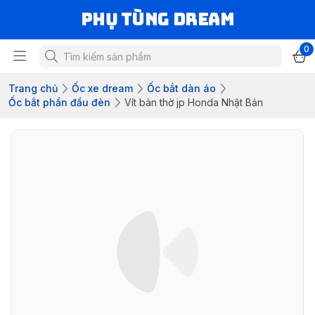
Phụ Tùng Dream
0
Trang chủ
Ốc xe dream
Ốc bắt dàn áo
Ốc bắt phần đầu đèn
Vít bàn thờ jp Honda Nhật Bản