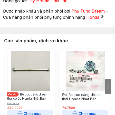
Đóng gói tại:
Cty Honda Thái Lan
Được nhập khẩu và phân phối bởi
Phụ Tùng Dream
–
®
Cửa hàng phân phối phụ tùng chính hãng
Honda
Các sản phẩm, dịch vụ khác
Bộ trục càng dream
Đai ốc trục càng dream
thái có ốc Honda Nhật Bản
thái Honda Nhật Bản
235.750đ
230.000đ
74.750đ
Chọn mua
Chọn mua