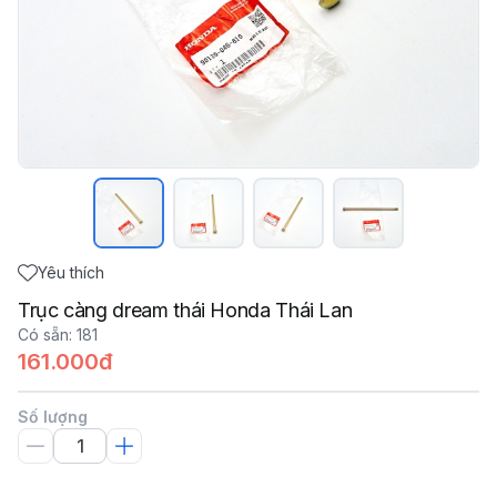
Yêu thích
Trục càng dream thái Honda Thái Lan
Có sẵn
:
181
161.000đ
Số lượng