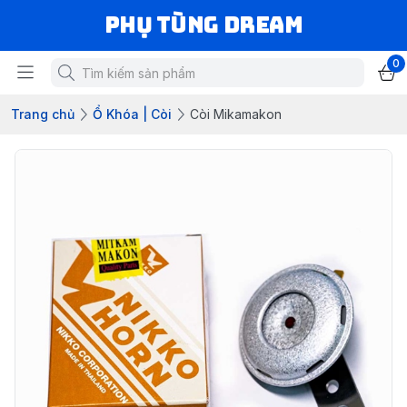
Phụ Tùng Dream
0
Trang chủ
Ổ Khóa | Còi
Còi Mikamakon