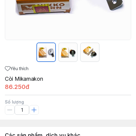
Yêu thích
Còi Mikamakon
86.250đ
Số lượng
Các sản phẩm, dịch vụ khác