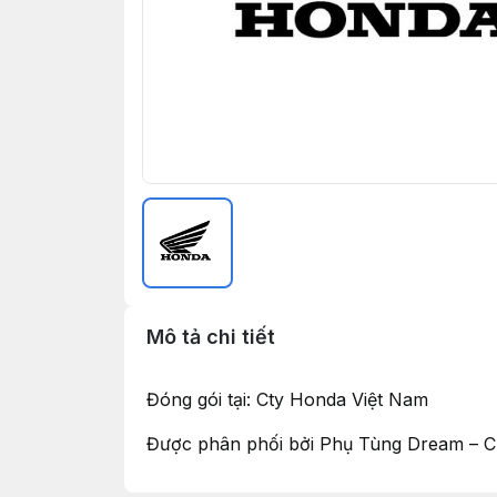
Mô tả chi tiết
Đóng gói tại: Cty Honda Việt Nam
Được phân phối bởi Phụ Tùng Dream – C