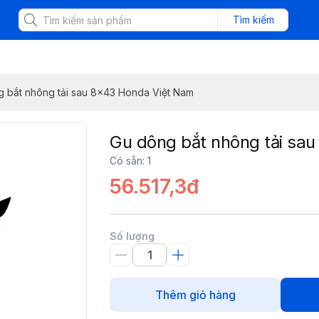
Tìm kiếm
 bắt nhông tải sau 8x43 Honda Việt Nam
Gu dông bắt nhông tải sa
Có sẵn
:
1
56.517,3đ
Số lượng
Thêm giỏ hàng