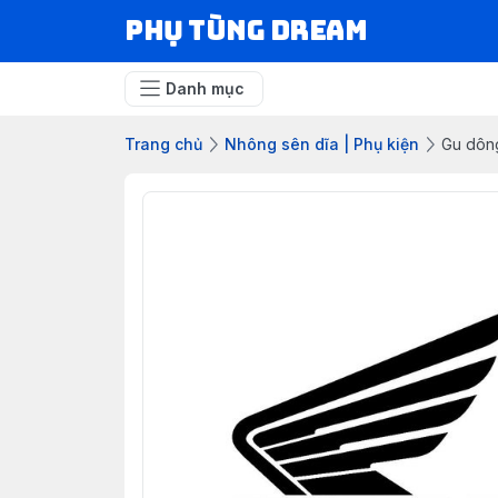
Phụ Tùng Dream
Danh mục
Trang chủ
Nhông sên dĩa | Phụ kiện
Gu dông