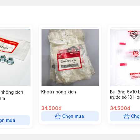
Khoá nhông xích
Bu lông 6x10 b
 nhông xích
trước số 10 H
Nam
34.500đ
34.500đ
Chọn mua
Chọ
ọn mua