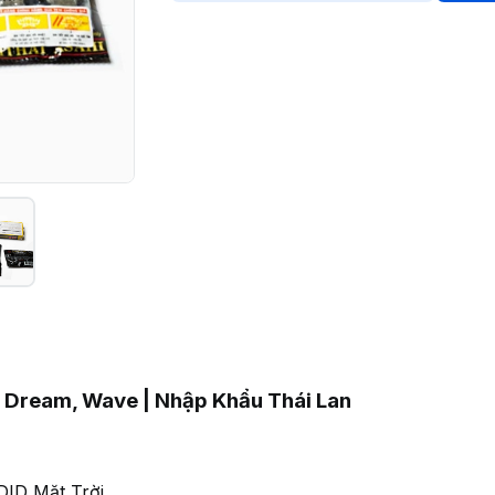
o Dream, Wave | Nhập Khẩu Thái Lan
DID Mặt Trời