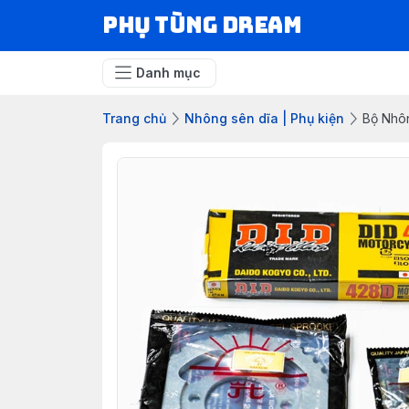
Phụ Tùng Dream
Danh mục
Trang chủ
Nhông sên dĩa | Phụ kiện
Bộ Nhôn