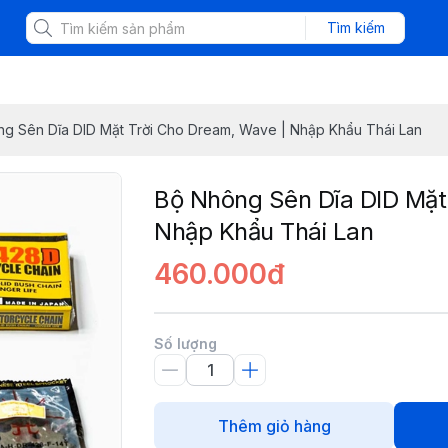
Tìm kiếm
g Sên Dĩa DID Mặt Trời Cho Dream, Wave | Nhập Khẩu Thái Lan
Bộ Nhông Sên Dĩa DID Mặt
Nhập Khẩu Thái Lan
460.000đ
Số lượng
Thêm giỏ hàng