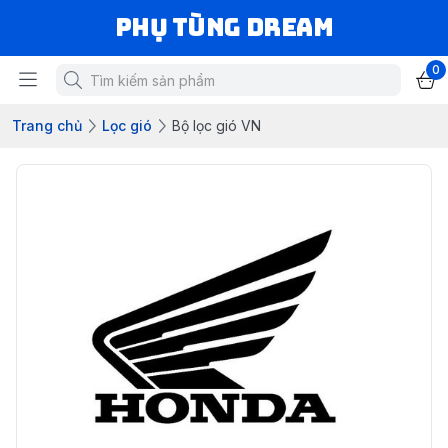
Phụ Tùng Dream
0
Trang chủ
Lọc gió
Bộ lọc gió VN