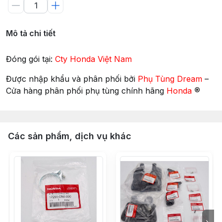
Mô tả chi tiết
Đóng gói tại:
Cty Honda Việt Nam
Được nhập khẩu và phân phối bởi
Phụ Tùng Dream
–
®
Cửa hàng phân phối phụ tùng chính hãng
Honda
Các sản phẩm, dịch vụ khác