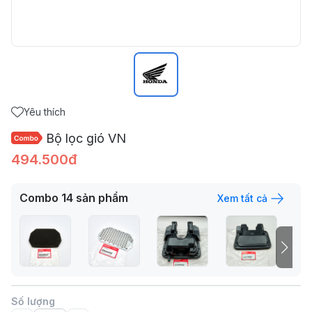
Yêu thích
Bộ lọc gió VN
494.500đ
Combo
14
sản phẩm
Xem tất cả
Số lượng