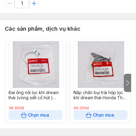
Các sản phẩm, dịch vụ khác
Đai ống nối lọc khí dream
Nắp chắn bụi trái hộp lọc
thái (vòng siết cổ hút )
khí dream thái Honda Thái
Honda Thái Lan
Lan
36.800đ
40.250đ
Chọn mua
Chọn mua