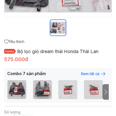
Yêu thích
Bộ lọc gió dream thái Honda Thái Lan
575.000đ
Combo
7
sản phẩm
Xem tất cả
Số lượng